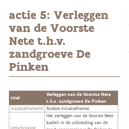
actie 5: Verleggen
van de Voorste
Nete t.h.v.
zandgroeve De
Pinken
Verleggen van de Voorste Nete
titel
t.h.v. zandgroeve De Pinken
initiatiefnemer(s)
Andere initiatiefnemer
Het verleggen van de Voorste Nete
kadert in de uitbreiding van de
omschrijving