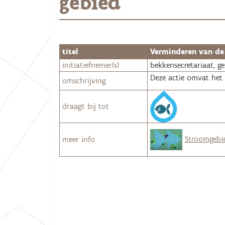
gebied
:
titel
Verminderen van de 
initiatiefnemer(s)
bekkensecretariaat, 
Deze actie omvat het 
omschrijving
draagt bij tot
Stroomgebi
meer info