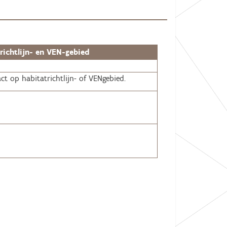
ichtlijn- en VEN-gebied
t op habitatrichtlijn- of VENgebied.