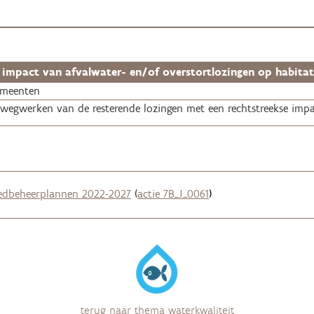
impact van afvalwater- en/of overstortlozingen op habitatr
gemeenten
wegwerken van de resterende lozingen met een rechtstreekse impac
edbeheerplannen 2022-2027
(
actie 7B_J_0061
)
terug naar thema waterkwaliteit