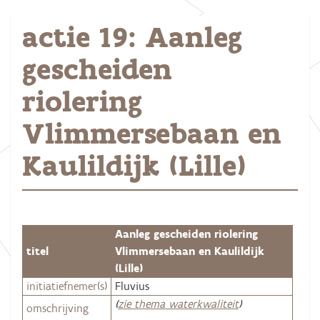
actie 19: Aanleg
gescheiden
riolering
Vlimmersebaan en
Kaulildijk (Lille)
Aanleg gescheiden riolering
titel
Vlimmersebaan en Kaulildijk
(Lille)
initiatiefnemer(s)
Fluvius
(
zie thema waterkwaliteit
)
omschrijving