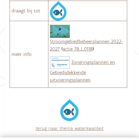
draagt bij tot
Stroomgebiedbeheerplannen 2022-
2027
(
actie 7B_I_0118
)
meer info
Zoneringsplannen en
Gebiedsdekkende
uitvoeringsplannen
terug naar thema waterkwaliteit