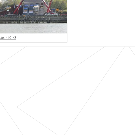
te: 41.0 KB