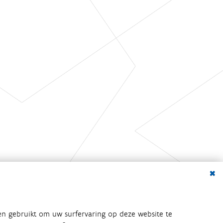
Dialo
en gebruikt om uw surfervaring op deze website te