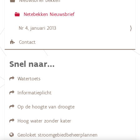
Nieuwsbrief bekken
e
Netebekken Nieuwsbrief
Nr 4, januari 2013
Contact
Snel naar...
Watertoets
Informatieplicht
Op de hoogte van droogte
Hoog water zonder kater
Geoloket stroomgebiedbeheerplannen