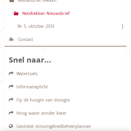
Nieuwsbrief bekken
e
Netebekken Nieuwsbrief
Nr 5, oktober 2013
Contact
Snel naar...
Watertoets
Informatieplicht
Op de hoogte van droogte
Hoog water zonder kater
Geoloket stroomgebiedbeheerplannen