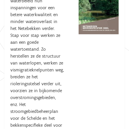
waterbeleid hun
inspanningen voor een
betere waterkwaliteit en
minder wateroverlast in
het Netebekken verder.
Stap voor stap werken ze
aan een goede
watertoestand. Zo
herstellen ze de structuur
van waterlopen, werken ze
vismigratieknelpunten weg,
breiden ze het
rioleringsstelsel verder uit,
voorzien ze in bijkomende
overstromingsgebieden,
enz. Het
stroomgebiedbeheerplan
voor de Schelde en het
bekkenspecifieke deel voor