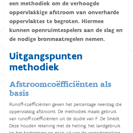
een methodiek om de verhoogde
oppervlakkige afstroom van onverharde
oppervlaktes te begroten. Hiermee
kunnen openruimtespelers aan de slag en
de nodige bronmaatregelen nemen.
Uitgangspunten
methodiek
Afstroomcoëfficiënten als
basis
Runoff-coëfficiënten geven het percentage neerslag die
oppervlakkig afstroomt. De methodiek maakt gebruik
van runoff-coëfficiënten uit de studie van F. De Smedt.
Deze houden rekening met de helling, het landgebruik
en het bodemtype en gaan uit van de veronderstelling