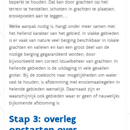
beperkt te houden. Dat kan door grachten op het
terrein te herstellen, schotten in grachten te plaatsen,
erosiepoelen aan te leggen, …
Welke aanpak nodig is, hangt onder meer samen met
het hellend karakter van het gebied. In vlakke gebieden
is er vaak van nature veel berging beschikbaar in lokale
grachten en valleien en kan een groot deel van de
nodige berging gegarandeerd worden, door
bijvoorbeeld een correct (stuw)beheer van grachten. In
hellende gebieden is de uitdaging in vele gevallen
groter. Bij de zoektocht naar mogelijkheden om water
vast te houden, is afstemming met erosiemaatregelen in
helende gebieden wenselijk. Daarnaast zijn er
waarschijnlijk ook gebieden waar er geen of nauwelijks
bijkomende afstroming is.
Stap 3: overleg
opstarten over