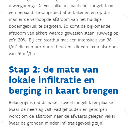
teweegbrengt. De verschilkaart maakt het mogelijk om
een bepaald stroomgebied af te bakenen en op die
manier de verhoogde afstroom van het huidige
bodemgebruik te begroten. Zo komt de bijkomende
afstroom van akkers waarop gewassen staan, ruwweg op
zo’n 20%. Bij een stortbui met een intensiteit van 38
l/m² die een uur duurt, betekent dit een extra afstroom
van 76 m³/ha.
Stap 2: de mate van
lokale infiltratie en
berging in kaart brengen
Belangrijk is dat dit water zoveel mogelijk ter plaatse
(waar de neerslag valt) vastgehouden en geborgen
wordt om de afstroom naar de afwaarts gelegen vallei
(waar de gronden minder infiltratiegevoelig zijn)