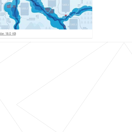
te: 18.0 KB