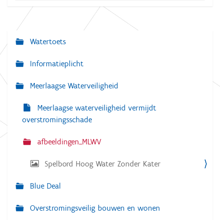
i
k
v
o
Watertoets
N
o
r
a
d
Informatieplicht
e
v
v
o
Meerlaagse Waterveiligheid
i
l
g
l
Meerlaagse waterveiligheid vermijdt
e
a
d
overstromingsschade
i
t
g
afbeeldingen_MLWV
e
i
w
e
e
Spelbord Hoog Water Zonder Kater
e
r
g
Blue Deal
a
v
Overstromingsveilig bouwen en wonen
e
v