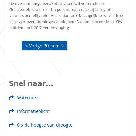
de overstromingsrisico’s duurzaam wil verminderen.
Gemeentebesturen en burgers hebben daarbij een grote
verantwoordelijkheid. Het is dan ook belangrijk te weten hoe
zij tegen overstromingen aankijken. Daarom lanceerde de CIW
midden april 2017 een bevraging.
Vorige 30 item(s)
Snel naar...
Watertoets
Informatieplicht
Op de hoogte van droogte