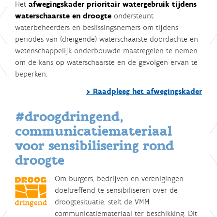
Het
afwegingskader prioritair watergebruik tijdens
waterschaarste en droogte
ondersteunt
waterbeheerders en beslissingsnemers om tijdens
periodes van (dreigende) waterschaarste doordachte en
wetenschappelijk onderbouwde maatregelen te nemen
om de kans op waterschaarste en de gevolgen ervan te
beperken.
> Raadpleeg het afwegingskader
#droogdringend,
communicatiemateriaal
voor sensibilisering rond
droogte
Om burgers, bedrijven en verenigingen
doeltreffend te sensibiliseren over de
droogtesituatie, stelt de VMM
communicatiemateriaal ter beschikking. Dit