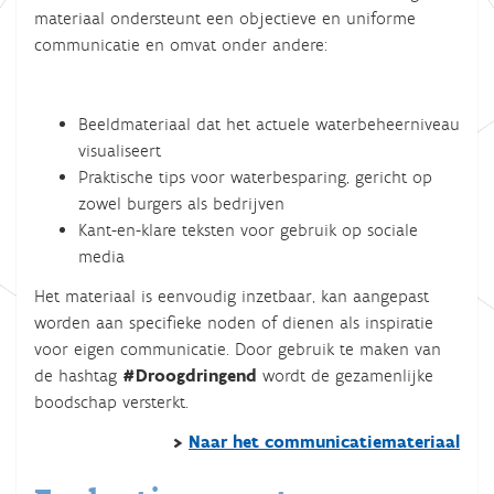
materiaal ondersteunt een objectieve en uniforme
communicatie en omvat onder andere:
Beeldmateriaal dat het actuele waterbeheerniveau
visualiseert
Praktische tips voor waterbesparing, gericht op
zowel burgers als bedrijven
Kant-en-klare teksten voor gebruik op sociale
media
Het materiaal is eenvoudig inzetbaar, kan aangepast
worden aan specifieke noden of dienen als inspiratie
voor eigen communicatie. Door gebruik te maken van
de hashtag
#Droogdringend
wordt de gezamenlijke
boodschap versterkt.
>
Naar het communicatiemateriaal