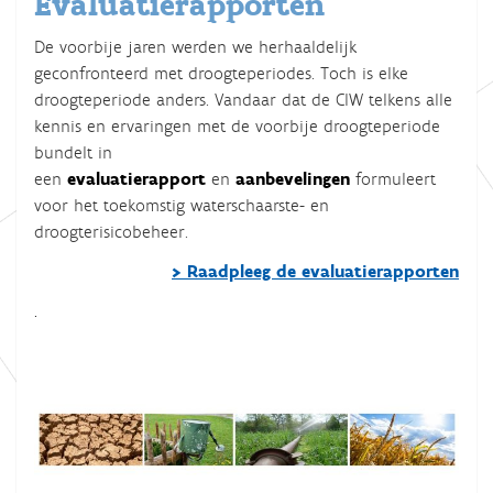
Evaluatierapporten
De voorbije jaren werden we herhaaldelijk
geconfronteerd met droogteperiodes. Toch is elke
droogteperiode anders. Vandaar dat de CIW telkens alle
kennis en ervaringen
met de voorbije droogteperiode
bundelt in
een
evaluatierapport
en
aanbevelingen
formuleert
voor het toekomstig waterschaarste- en
droogterisicobeheer.
> Raadpleeg de evaluatierapporten
.