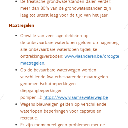
De freatische grondwaterstanden dalen verder:
meer dan 80% van de grondwaterstanden zijn
laag tot uiterst laag voor de tijd van het jaar.
Maatregelen
Omwille van zeer lage debieten op
de onbevaarbare waterlopen gelden op nagenoeg
alle onbevaarbare waterlopen tijdelijke
onttrekkingsverboden:
www.vlaanderen.be/droogte
maatregelen
.
Op de bevaarbare waterwegen worden
verschillende (waterbesparende) maatregelen
genomen (schutbeperkingen,
diepgangbeperkingen,
pompen,...):
https://www.vlaamsewaterweg.be
Wegens blauwalgen gelden op verschillende
waterlopen beperkingen voor captatie en
recreatie.
Er zijn momenteel geen problemen met de