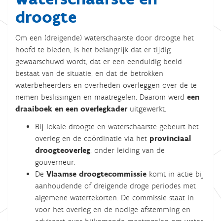
droogte
Om een (dreigende) waterschaarste door droogte het
hoofd te bieden, is het belangrijk dat er tijdig
gewaarschuwd wordt, dat er een eenduidig beeld
bestaat van de situatie, en dat de betrokken
waterbeheerders en overheden overleggen over de te
nemen beslissingen en maatregelen. Daarom werd
een
draaiboek en een overlegkader
uitgewerkt.
Bij lokale droogte en waterschaarste gebeurt het
overleg en de coördinatie via het
provinciaal
droogteoverleg
, onder leiding van de
gouverneur.
De
Vlaamse
droogtecommissie
komt in actie bij
aanhoudende of dreigende droge periodes met
algemene watertekorten. De commissie staat in
voor het overleg en de nodige afstemming en