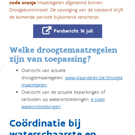
code oranje
(maatregelen afgestemd binnen
Droogtecommissie). De opvolging van de toestand blijft
de komende periode bijkomend verscherpt.
Persbericht 16 juli
Welke droogtemaatregelen
zijn van toepassing?
Overzicht van actuele
droogtemaatregelen:
www.vlaanderen.be/droogte
maatregelen
.
Overzicht van de actuele beperkingen of
verboden op wateronttrekkingen:
e-loket
wateronttrekkingen
.
Coördinatie bij
waterschaarste en