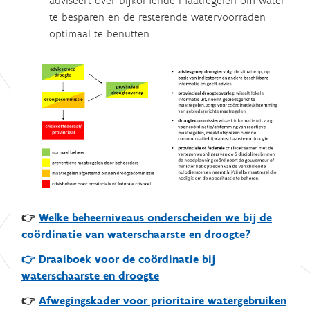
adviseert over bijkomende maatregelen om water
te besparen en de resterende watervoorraden
optimaal te benutten.
👉
Welke beheerniveaus onderscheiden we bij de
coördinatie van waterschaarste en droogte?
👉 Draaiboek voor de coördinatie bij
waterschaarste en droogte
👉
Afwegingskader voor prioritaire watergebruiken