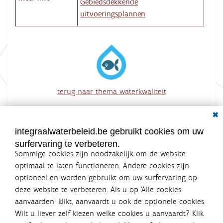
Gebiedsdekkende
uitvoeringsplannen
terug naar thema waterkwaliteit
overzicht van alle acties
Dial
integraalwaterbeleid.be gebruikt cookies om uw
surfervaring te verbeteren.
Sommige cookies zijn noodzakelijk om de website
optimaal te laten functioneren. Andere cookies zijn
optioneel en worden gebruikt om uw surfervaring op
Integraalwaterbeleid.be is een
deze website te verbeteren. Als u op ‘Alle cookies
officiële website van de Vlaamse
aanvaarden’ klikt, aanvaardt u ook de optionele cookies.
overheid
Wilt u liever zelf kiezen welke cookies u aanvaardt? Klik
uitgegeven door
Coördinatiecommissie Integraal