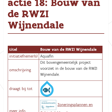
actie 18: Bouw van
de RWZI
Wijnendale
titel
Bouw van de RWZI Wijnendale
initiatiefnemer(s)
Aquafin
Dit bovengemeentelijk project
voorziet in de bouw van de RWZI
omschrijving
Wijnendale.
draagt bij tot
Zoneringsplannen en
meer info