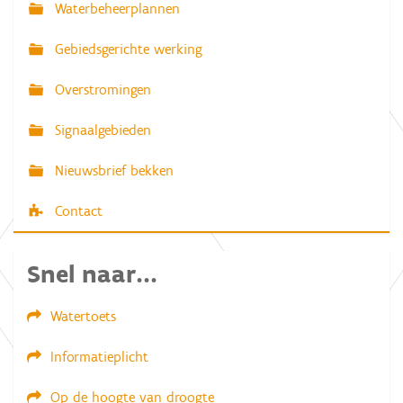
Waterbeheerplannen
e
Gebiedsgerichte werking
Overstromingen
Signaalgebieden
Nieuwsbrief bekken
Contact
Snel naar...
Watertoets
Informatieplicht
Op de hoogte van droogte