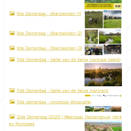
9de Demerdag - sfeerbeelden (1)
9de Demerdag - sfeerbeelden (2)
9de Demerdag - Sfeerbeelden (3)
11de Demerdag - Vallei van de Velpe (centraal beeld)
11de Demerdag - Vallei van de Velpe (partners)
11de demerdag - impressie Velpevallei
12de Demerdag (2025) | Weerbaar Haspengouw, Herk
en Mombeek