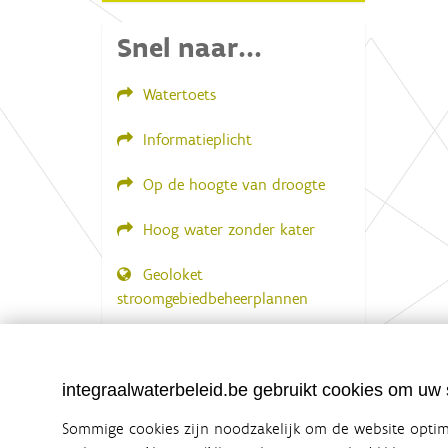
Snel naar...
Watertoets
Informatieplicht
Op de hoogte van droogte
Hoog water zonder kater
Geoloket
stroomgebiedbeheerplannen
Documenten voor leden
LOGIN VEREIST
integraalwaterbeleid.be gebruikt cookies om uw s
Sommige cookies zijn noodzakelijk om de website optima