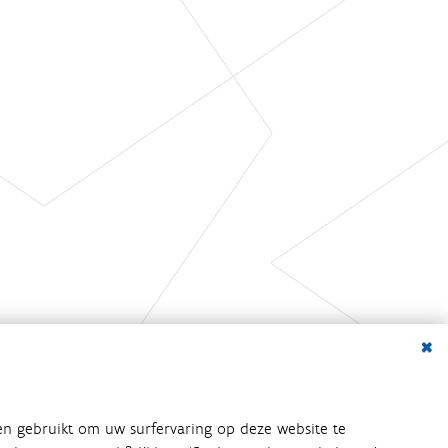
Dialo
en gebruikt om uw surfervaring op deze website te