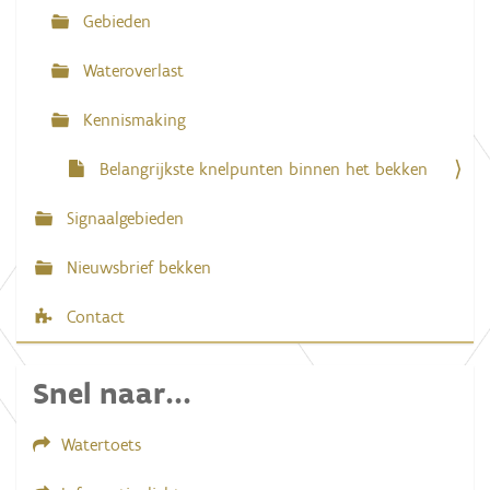
Gebieden
t
i
Wateroverlast
e
Kennismaking
Belangrijkste knelpunten binnen het bekken
Signaalgebieden
Nieuwsbrief bekken
Contact
Snel naar...
Watertoets