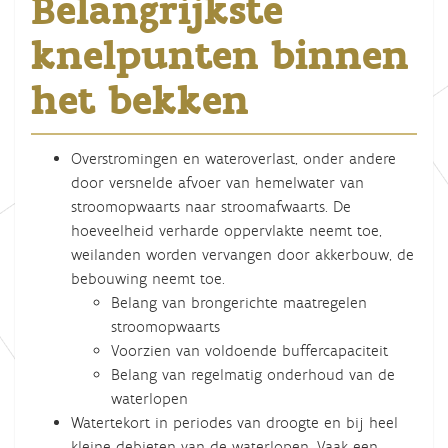
Belangrijkste
knelpunten binnen
het bekken
Overstromingen en wateroverlast, onder andere
door versnelde afvoer van hemelwater van
stroomopwaarts naar stroomafwaarts. De
hoeveelheid verharde oppervlakte neemt toe,
weilanden worden vervangen door akkerbouw, de
bebouwing neemt toe.
Belang van brongerichte maatregelen
stroomopwaarts
Voorzien van voldoende buffercapaciteit
Belang van regelmatig onderhoud van de
waterlopen
Watertekort in periodes van droogte en bij heel
kleine debieten van de waterlopen. Vaak een