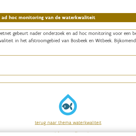
 ad hoc monitoring van de waterkwaliteit
eetnet gebeurt nader onderzoek en ad hoc monitoring voor een bet
waliteit in het afstroomgebied van Bosbeek en Witbeek. Bijkomend
terug naar thema waterkwaliteit
overzicht van alle acties