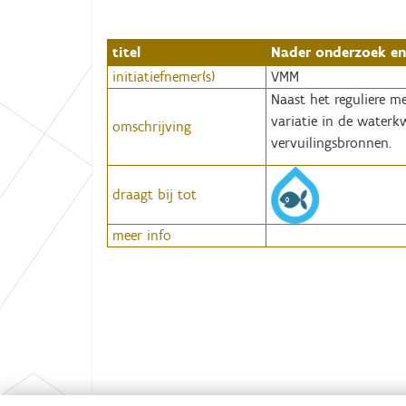
:
titel
Nader onderzoek en
initiatiefnemer(s)
VMM
Naast het reguliere m
variatie in de waterk
omschrijving
vervuilingsbronnen.
draagt bij tot
meer info