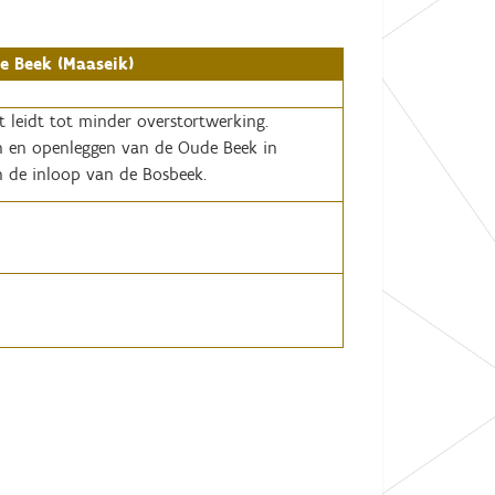
de Beek (Maaseik)
Dit leidt tot minder overstortwerking.
n en openleggen van de Oude Beek in
an de inloop van de Bosbeek.