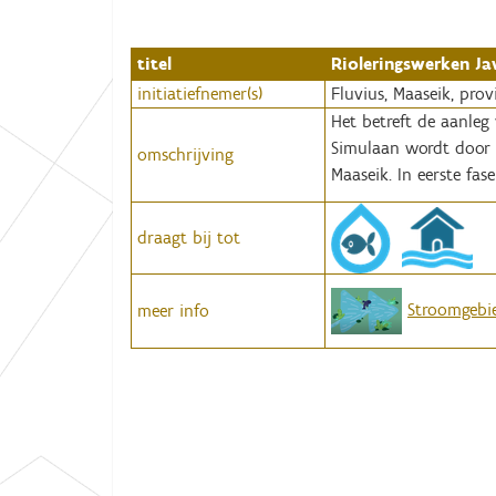
:
titel
Rioleringswerken Ja
initiatiefnemer(s)
Fluvius, Maaseik, pro
Het betreft de aanleg 
Simulaan wordt door 
omschrijving
Maaseik. In eerste fa
draagt bij tot
Stroomgebi
meer info