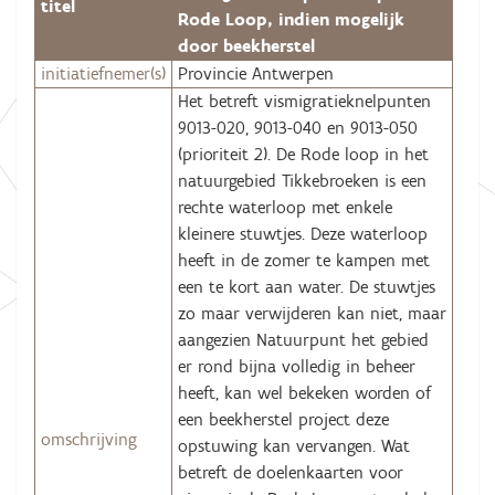
titel
Rode Loop, indien mogelijk
door beekherstel
initiatiefnemer(s)
Provincie Antwerpen
Het betreft vismigratieknelpunten
9013-020, 9013-040 en 9013-050
(prioriteit 2). De Rode loop in het
natuurgebied Tikkebroeken is een
rechte waterloop met enkele
kleinere stuwtjes. Deze waterloop
heeft in de zomer te kampen met
een te kort aan water. De stuwtjes
zo maar verwijderen kan niet, maar
aangezien Natuurpunt het gebied
er rond bijna volledig in beheer
heeft, kan wel bekeken worden of
een beekherstel project deze
omschrijving
opstuwing kan vervangen. Wat
betreft de doelenkaarten voor