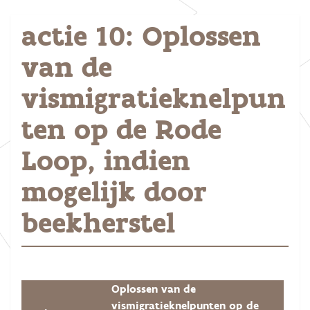
actie 10: Oplossen
van de
vismigratieknelpun
ten op de Rode
Loop, indien
mogelijk door
beekherstel
Oplossen van de
vismigratieknelpunten op de