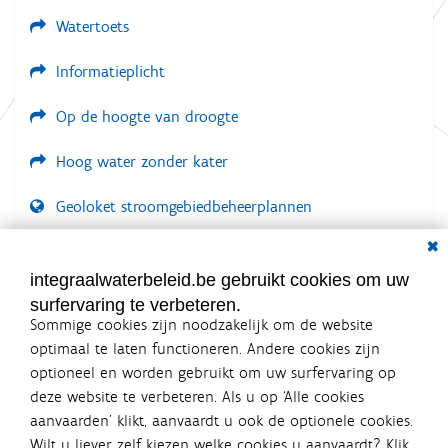
Watertoets
Informatieplicht
Op de hoogte van droogte
Hoog water zonder kater
Geoloket stroomgebiedbeheerplannen
Dial
Documenten voor leden
LOGIN VEREIST
integraalwaterbeleid.be gebruikt cookies om uw
surfervaring te verbeteren.
Sommige cookies zijn noodzakelijk om de website
optimaal te laten functioneren. Andere cookies zijn
optioneel en worden gebruikt om uw surfervaring op
Integraalwaterbeleid.be is een
deze website te verbeteren. Als u op ‘Alle cookies
officiële website van de Vlaamse
aanvaarden’ klikt, aanvaardt u ook de optionele cookies.
overheid
Wilt u liever zelf kiezen welke cookies u aanvaardt? Klik