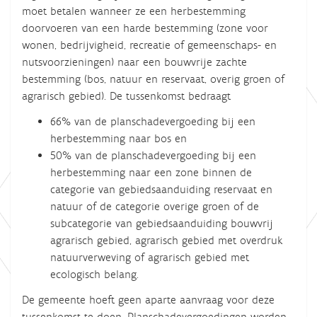
moet betalen wanneer ze een herbestemming
doorvoeren van een harde bestemming (zone voor
wonen, bedrijvigheid, recreatie of gemeenschaps- en
nutsvoorzieningen) naar een bouwvrije zachte
bestemming (bos, natuur en reservaat, overig groen of
agrarisch gebied). De tussenkomst bedraagt
66% van de planschadevergoeding bij een
herbestemming naar bos en
50% van de planschadevergoeding bij een
herbestemming naar een zone binnen de
categorie van gebiedsaanduiding reservaat en
natuur of de categorie overige groen of de
subcategorie van gebiedsaanduiding bouwvrij
agrarisch gebied, agrarisch gebied met overdruk
natuurverweving of agrarisch gebied met
ecologisch belang.
De gemeente hoeft geen aparte aanvraag voor deze
tussenkomst te doen. Planschadevergoedingen worden