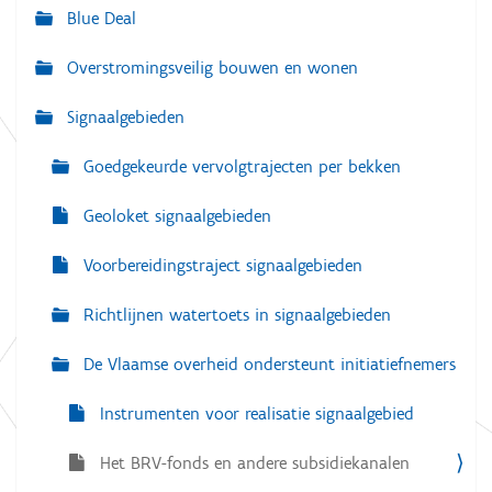
g
Blue Deal
a
Overstromingsveilig bouwen en wonen
t
i
Signaalgebieden
e
Goedgekeurde vervolgtrajecten per bekken
Geoloket signaalgebieden
Voorbereidingstraject signaalgebieden
Richtlijnen watertoets in signaalgebieden
De Vlaamse overheid ondersteunt initiatiefnemers
Instrumenten voor realisatie signaalgebied
Het BRV-fonds en andere subsidiekanalen