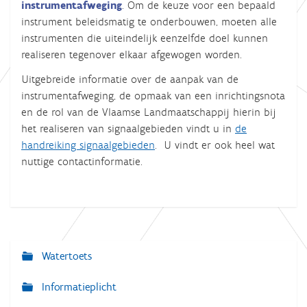
instrumentafweging
. Om de keuze voor een bepaald
instrument beleidsmatig te onderbouwen, moeten alle
instrumenten die uiteindelijk eenzelfde doel kunnen
realiseren tegenover elkaar afgewogen worden.
Uitgebreide informatie over de aanpak van de
instrumentafweging, de opmaak van een inrichtingsnota
en de rol van de Vlaamse Landmaatschappij hierin bij
het realiseren van signaalgebieden vindt u in
de
handreiking signaalgebieden
. U vindt er ook heel wat
nuttige contactinformatie.
Watertoets
N
a
Informatieplicht
v