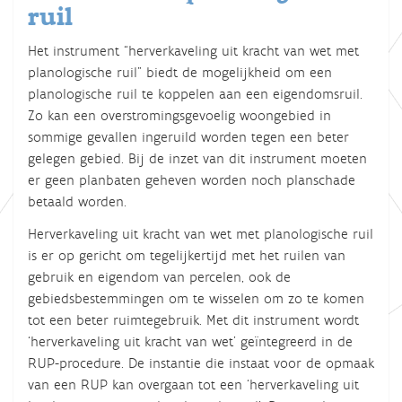
ruil
Het instrument “herverkaveling uit kracht van wet met
planologische ruil” biedt de mogelijkheid om een
planologische ruil te koppelen aan een eigendomsruil.
Zo kan een overstromingsgevoelig woongebied in
sommige gevallen ingeruild worden tegen een beter
gelegen gebied. Bij de inzet van dit instrument moeten
er geen planbaten geheven worden noch planschade
betaald worden.
Herverkaveling uit kracht van wet met planologische ruil
is er op gericht om tegelijkertijd met het ruilen van
gebruik en eigendom van percelen, ook de
gebiedsbestemmingen om te wisselen om zo te komen
tot een beter ruimtegebruik. Met dit instrument wordt
‘herverkaveling uit kracht van wet’ geïntegreerd in de
RUP-procedure. De instantie die instaat voor de opmaak
van een RUP kan overgaan tot een ‘herverkaveling uit