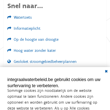
Snel naar...
Watertoets
Informatieplicht
Op de hoogte van droogte
Hoog water zonder kater
Geoloket stroomgebiedbeheerplannen
Dial
Documenten voor leden
LOGIN VEREIST
integraalwaterbeleid.be gebruikt cookies om uw
surfervaring te verbeteren.
Sommige cookies zijn noodzakelijk om de website
optimaal te laten functioneren. Andere cookies zijn
optioneel en worden gebruikt om uw surfervaring op
Integraalwaterbeleid.be is een
deze website te verbeteren. Als u op ‘Alle cookies