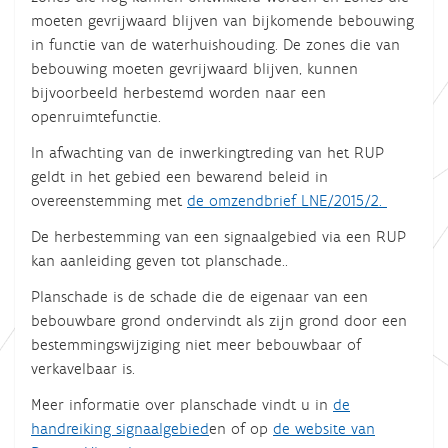
moeten gevrijwaard blijven van bijkomende bebouwing
in functie van de waterhuishouding. De zones die van
bebouwing moeten gevrijwaard blijven, kunnen
bijvoorbeeld herbestemd worden naar een
openruimtefunctie.
In afwachting van de inwerkingtreding van het RUP
geldt in het gebied een bewarend beleid in
overeenstemming met
de omzendbrief LNE/2015/2
.
De herbestemming van een signaalgebied via een RUP
kan aanleiding geven tot planschade..
Planschade
is de schade die de eigenaar van een
bebouwbare grond ondervindt als zijn grond door een
bestemmingswijziging niet meer bebouwbaar of
verkavelbaar is.
Meer informatie over planschade vindt u in
de
handreiking signaalgebied
en of op
de website van