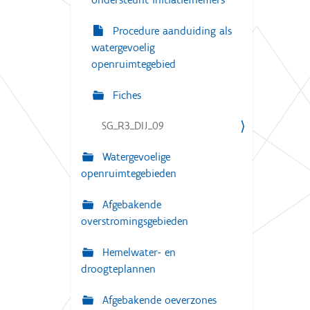
Procedure aanduiding als
watergevoelig
openruimtegebied
Fiches
SG_R3_DIJ_09
Watergevoelige
openruimtegebieden
Afgebakende
overstromingsgebieden
Hemelwater- en
droogteplannen
Afgebakende oeverzones