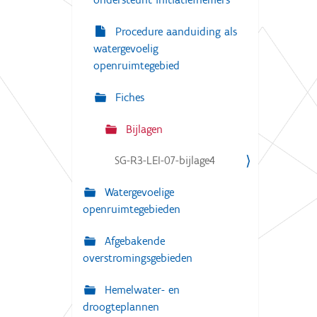
Procedure aanduiding als
watergevoelig
openruimtegebied
Fiches
Bijlagen
SG-R3-LEI-07-bijlage4
Watergevoelige
openruimtegebieden
Afgebakende
overstromingsgebieden
Hemelwater- en
droogteplannen