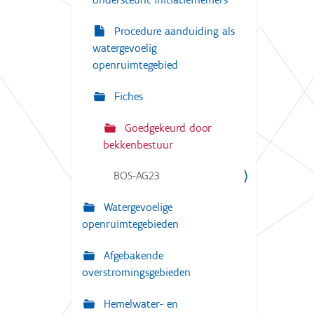
Procedure aanduiding als
watergevoelig
openruimtegebied
Fiches
Goedgekeurd door
bekkenbestuur
BOS-AG23
Watergevoelige
openruimtegebieden
Afgebakende
overstromingsgebieden
Hemelwater- en