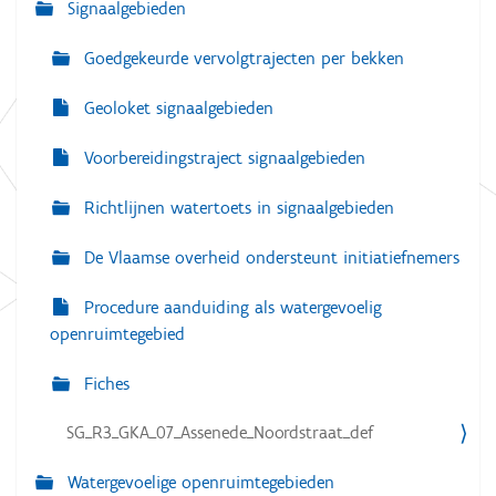
Signaalgebieden
e
Goedgekeurde vervolgtrajecten per bekken
Geoloket signaalgebieden
Voorbereidingstraject signaalgebieden
Richtlijnen watertoets in signaalgebieden
De Vlaamse overheid ondersteunt initiatiefnemers
Procedure aanduiding als watergevoelig
openruimtegebied
Fiches
SG_R3_GKA_07_Assenede_Noordstraat_def
Watergevoelige openruimtegebieden