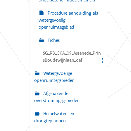
Procedure aanduiding als
watergevoelig
openruimtegebied
Fiches
SG_R3_GKA_09_Assenede_Prin
sBoudewijnlaan_def
Watergevoelige
openruimtegebieden
Afgebakende
overstromingsgebieden
Hemelwater- en
droogteplannen