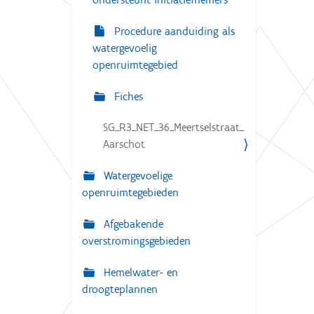
Procedure aanduiding als
watergevoelig
openruimtegebied
Fiches
SG_R3_NET_36_Meertselstraat_
Aarschot
Watergevoelige
openruimtegebieden
Afgebakende
overstromingsgebieden
Hemelwater- en
droogteplannen