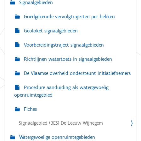
Signaalgebieden
e
Goedgekeurde vervolgtrajecten per bekken
Geoloket signaalgebieden
Voorbereidingstraject signaalgebieden
Richtlijnen watertoets in signaalgebieden
De Vlaamse overheid ondersteunt initiatiefnemers
Procedure aanduiding als watergevoelig
openruimtegebied
Fiches
Signaalgebied (BES) De Leeuw Wijnegem
Watergevoelige openruimtegebieden