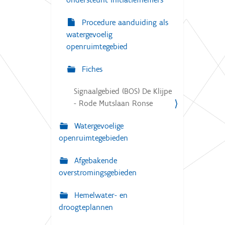
Procedure aanduiding als
watergevoelig
openruimtegebied
Fiches
Signaalgebied (BOS) De Klijpe
- Rode Mutslaan Ronse
Watergevoelige
openruimtegebieden
Afgebakende
overstromingsgebieden
Hemelwater- en
droogteplannen