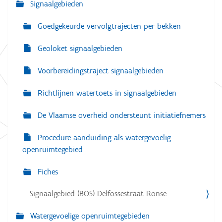
Signaalgebieden
e
Goedgekeurde vervolgtrajecten per bekken
Geoloket signaalgebieden
Voorbereidingstraject signaalgebieden
Richtlijnen watertoets in signaalgebieden
De Vlaamse overheid ondersteunt initiatiefnemers
Procedure aanduiding als watergevoelig
openruimtegebied
Fiches
Signaalgebied (BOS) Delfossestraat Ronse
Watergevoelige openruimtegebieden