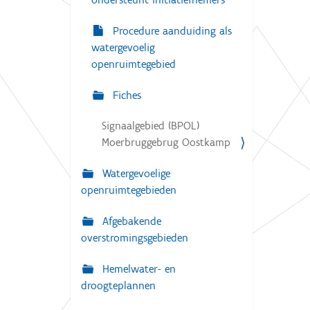
Procedure aanduiding als
watergevoelig
openruimtegebied
Fiches
Signaalgebied (BPOL)
Moerbruggebrug Oostkamp
Watergevoelige
openruimtegebieden
Afgebakende
overstromingsgebieden
Hemelwater- en
droogteplannen