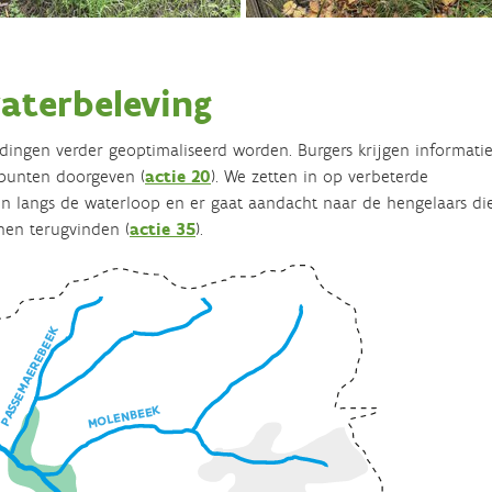
aterbeleving
ngen verder geoptimaliseerd worden. Burgers krijgen informati
punten doorgeven (
actie 20
). We zetten in op verbeterde
en langs de waterloop en er gaat aandacht naar de hengelaars di
en terugvinden (
actie 35
).
PASSEMAEREBEEK
MOLENBEEK