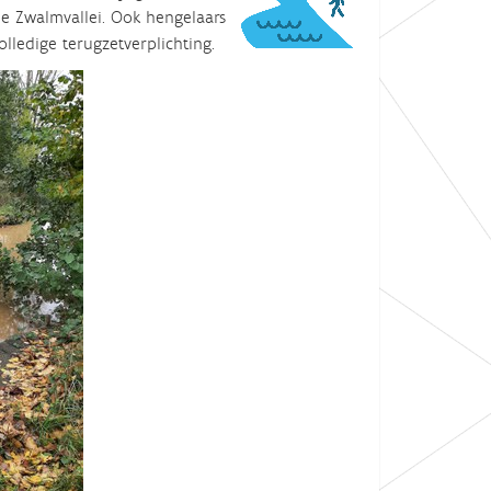
de Zwalmvallei. Ook hengelaars
lledige terugzetverplichting.