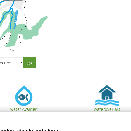
VERREBEEK
waterkwaliteit
wateroverlast