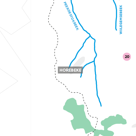
PEERDESTOKBEEK
WIJLEGEMSEBEEK
20
HOREBEKE