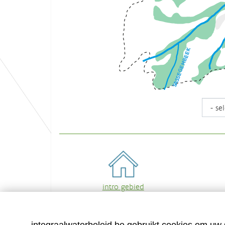
SASSEGEMBEEK
intro gebied