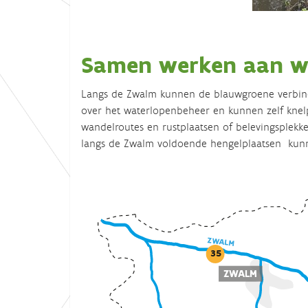
Samen werken aan w
Langs de Zwalm kunnen de blauwgroene verbindi
over het waterlopenbeheer en kunnen zelf knel
wandelroutes en rustplaatsen of belevingsplekk
langs de Zwalm voldoende hengelplaatsen kunn
ZWALM
35
ZWALM