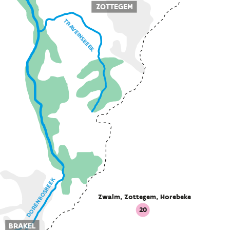
ZOTTEGEM
TRAVEINSBEEK
DORENBOSBEEK
Zwalm, Zottegem, Horebeke
20
BRAKEL