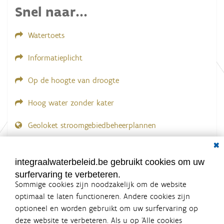
.
Snel naar...
.
Watertoets
Informatieplicht
Op de hoogte van droogte
Hoog water zonder kater
Geoloket stroomgebiedbeheerplannen
Dial
Documenten voor leden
LOGIN VEREIST
integraalwaterbeleid.be gebruikt cookies om uw
surfervaring te verbeteren.
Sommige cookies zijn noodzakelijk om de website
optimaal te laten functioneren. Andere cookies zijn
optioneel en worden gebruikt om uw surfervaring op
Integraalwaterbeleid.be is een
deze website te verbeteren. Als u op ‘Alle cookies