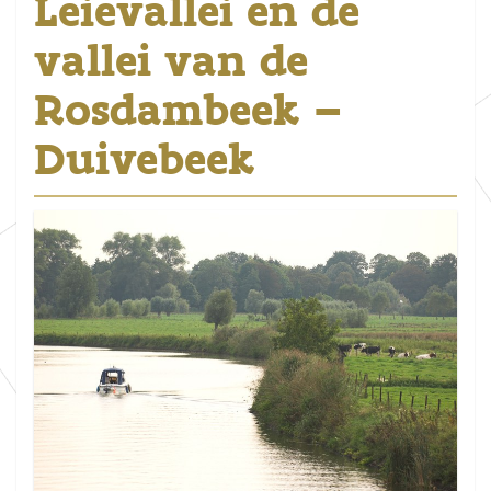
Leievallei en de
vallei van de
Rosdambeek –
Duivebeek