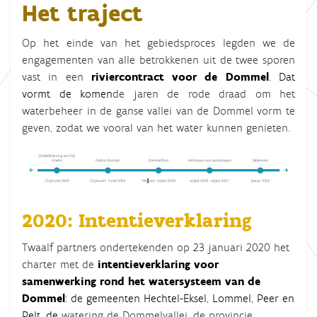
Het traject
Op het einde van het gebiedsproces legden we de
engagementen van alle betrokkenen uit de twee sporen
vast in een
riviercontract voor de Dommel
. Dat
vormt de komen
de jaren de rode draad om het
waterbeheer in de ganse vallei van de Dommel vorm te
geven, zodat we vooral van het water kunnen genieten.
2020: Intentieverklaring
Twaalf partners ondertekenden op 23 januari 2020 het
charter met de
intentieverklaring voor
samenwerking rond het watersysteem van de
Dommel
: de gemeenten Hechtel-Eksel, Lommel, Peer en
Pelt, de
watering de Dommelvallei, de provincie