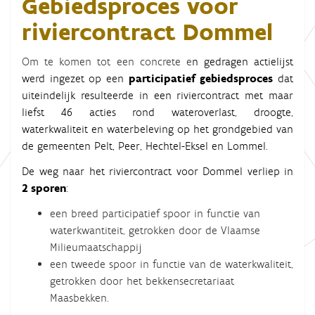
Gebiedsproces voor
riviercontract Dommel
Om te komen tot een concrete e
n gedragen actielijst
werd ingezet op een
participatief gebiedsproces
dat
uiteindelijk resulteerde in een riviercontract met maar
liefst 46 acties rond wateroverlast, droogte,
waterkwaliteit en waterbeleving op het grondgebied van
de gemeenten Pelt, Peer, Hechtel-Eksel en Lommel.
De weg naar het riviercontract voor Dommel verliep in
2 sporen
:
een breed participatief spoor in functie van
waterkwantiteit, getrokken door de Vlaamse
Milieumaatschappij
een tweede spoor in functie van de waterkwaliteit,
getrokken door het bekkensecretariaat
Maasbekken.