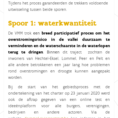
Tijdens het proces garandeerden de trekkers voldoende
uitwisseling tussen beide sporen.
Spoor 1: waterkwantiteit
De VMM trok
een
breed participatief proces om het
overstromingsrisico in de vallei duurzaam te
verminderen en de waterschaarste in de waterlopen
terug te dringen
. Binnen
dit traject zochten de
inwoners van Hechtel-Eksel, Lommel, Peer en Pelt en
alle andere betrokkenen een jaar lang hoe problemen
rond overstromingen en droogte kunnen aangepakt
worden.
Bij de start van het gebiedsproces met de
ondertekening van het charter op 23 januari 2020 werd
ook de aftrap gegeven van een online test en
ideeënplatform voor alle burgers, verenigingen,
bedrijven en andere actoren. Via de