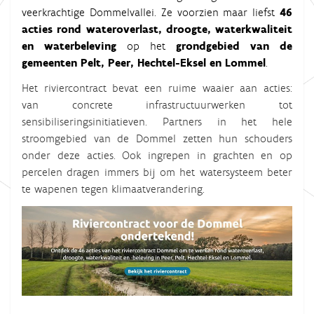
veerkrachtige Dommelvallei. Ze voorzien maar liefst
46
acties rond wateroverlast, droogte, waterkwaliteit
en waterbeleving
op het
grondgebied van de
gemeenten Pelt, Peer, Hechtel-Eksel en Lommel
.
Het riviercontract bevat een ruime waaier aan acties:
van concrete infrastructuurwerken tot
sensibiliseringsinitiatieven. Partners in het hele
stroomgebied van de Dommel zetten hun schouders
onder deze acties. Ook ingrepen in grachten en op
percelen dragen immers bij om het watersysteem beter
te wapenen tegen klimaatverandering.