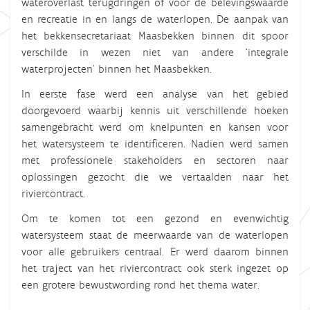
wateroverlast terugdringen of voor de belevingswaarde
en recreatie in en langs de waterlopen. De aanpak van
het bekkensecretariaat Maasbekken binnen dit spoor
verschilde in wezen niet van andere ‘integrale
waterprojecten’ binnen het Maasbekken.
In eerste fase werd een analyse van het gebied
doorgevoerd waarbij kennis uit verschillende hoeken
samengebracht werd om knelpunten en kansen voor
het watersysteem te identificeren. Nadien werd samen
met professionele stakeholders en sectoren naar
oplossingen gezocht die we vertaalden naar het
riviercontract.
Om te komen tot een gezond en evenwichtig
watersysteem staat de meerwaarde van de waterlopen
voor alle gebruikers centraal. Er werd daarom binnen
het traject van het riviercontract ook sterk ingezet op
een grotere bewustwording rond het thema water.