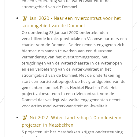
en een verbetering van de waterkwaliteit in het
stroomgebied van de Dommel.
Jan. 2020 - Naar een riviercontract voor het
stroomgebied van de Dommel
Op donderdag 23 januari 2020 ondertekenden
verschillende lokale, provinciale en Vlaamse partners een
charter voor de Dommel. De deelnemers engageren zich
hiermee om samen te werken aan een duurzame
vermindering van het overstromingsrisico, het
terugdringen van de waterschaarste in de waterlopen
en een verbetering van de waterkwaliteit in het
stroomgebied van de Dommel. Met de ondertekening
start een participatieproject op het grondgebied van de
gemeenten Lommel, Peer, Hechtel-Eksel en Pelt. Het
project zal resulteren in een riviercontract voor de
Dommel dat vastlegt wie welke engagementen neemt
voor acties rond waterkwantiteit en -kwaliteit.
Mrt 2022- Water-Land-Schap 2.0 ondersteunt
projecten in Maasbekken
5 projecten uit het Maasbekken krijgen ondersteuning