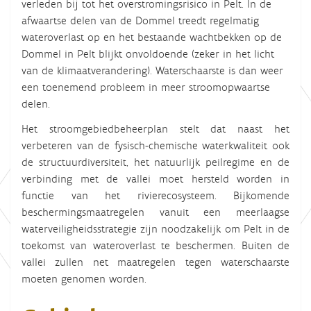
verleden bij tot het overstromingsrisico in Pelt. In de
afwaartse delen van de Dommel treedt regelmatig
wateroverlast op en het bestaande wachtbekken op de
Dommel in Pelt blijkt onvoldoende (zeker in het licht
van de klimaatverandering). Waterschaarste is dan weer
een toenemend probleem in meer stroomopwaartse
delen.
Het stroomgebiedbeheerplan stelt dat naast het
verbeteren van de fysisch-chemische waterkwaliteit ook
de structuurdiversiteit, het natuurlijk peilregime en de
verbinding met de vallei moet hersteld worden in
functie van het rivierecosysteem. Bijkomende
beschermingsmaatregelen vanuit een meerlaagse
waterveiligheidsstrategie zijn noodzakelijk om Pelt in de
toekomst van wateroverlast te beschermen. Buiten de
vallei zullen net maatregelen tegen waterschaarste
moeten genomen worden.