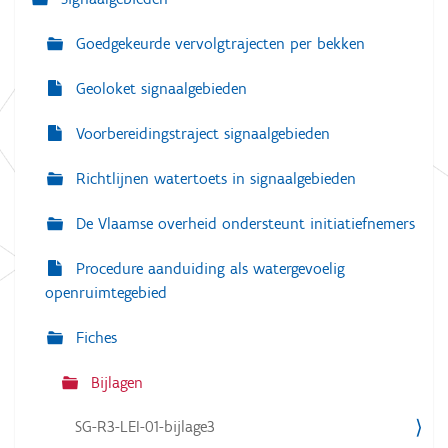
e
Goedgekeurde vervolgtrajecten per bekken
Geoloket signaalgebieden
Voorbereidingstraject signaalgebieden
Richtlijnen watertoets in signaalgebieden
De Vlaamse overheid ondersteunt initiatiefnemers
Procedure aanduiding als watergevoelig
openruimtegebied
Fiches
Bijlagen
SG-R3-LEI-01-bijlage3