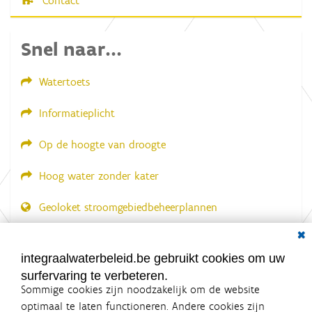
Contact
Snel naar...
Watertoets
Informatieplicht
Op de hoogte van droogte
Hoog water zonder kater
Geoloket stroomgebiedbeheerplannen
Dial
Documenten voor leden
LOGIN VEREIST
integraalwaterbeleid.be gebruikt cookies om uw
surfervaring te verbeteren.
Sommige cookies zijn noodzakelijk om de website
optimaal te laten functioneren. Andere cookies zijn