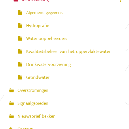
e
Algemene gegevens
Hydrografie
Waterloopbeheerders
Kwaliteitsbeheer van het oppervlaktewater
Drinkwatervoorziening
Grondwater
Overstromingen
Signaalgebieden
Nieuwsbrief bekken