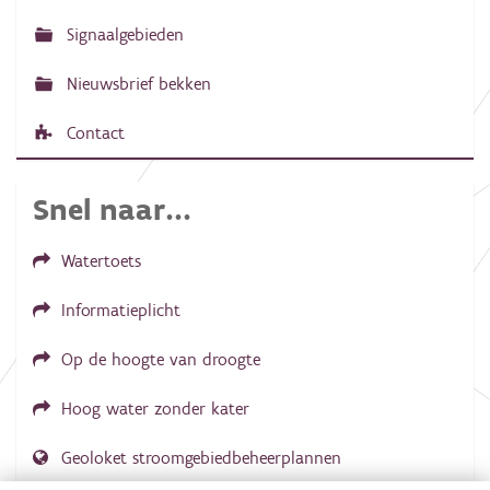
Signaalgebieden
Nieuwsbrief bekken
Contact
Snel naar...
Watertoets
Informatieplicht
Op de hoogte van droogte
Hoog water zonder kater
Geoloket stroomgebiedbeheerplannen
Dial