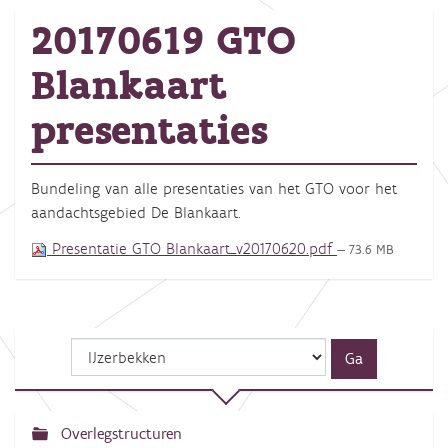
20170619 GTO
Blankaart
presentaties
Bundeling van alle presentaties van het GTO voor het
aandachtsgebied De Blankaart.
Presentatie GTO Blankaart_v20170620.pdf
— 73.6 MB
Overlegstructuren
N