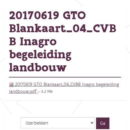
20170619 GTO
Blankaart_04_CVB
B Inagro
begeleiding
landbouw
20170619 GTO Blankaart_04_CVBB Inagro begeleiding
landbouw.pdf
— 3.2 MB