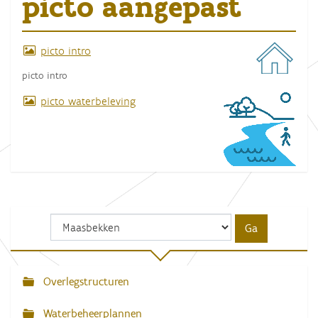
picto aangepast
picto intro
picto intro
picto waterbeleving
Overlegstructuren
N
a
Waterbeheerplannen