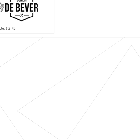
te: 9.2 KB