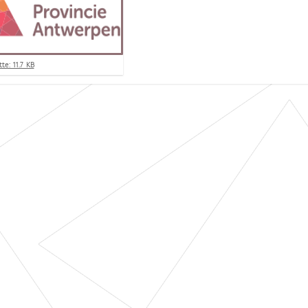
te: 11.7 KB