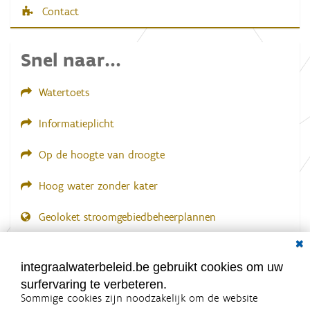
Contact
Snel naar...
Watertoets
Informatieplicht
Op de hoogte van droogte
Hoog water zonder kater
Geoloket stroomgebiedbeheerplannen
Dial
Documenten voor leden
LOGIN VEREIST
integraalwaterbeleid.be gebruikt cookies om uw
surfervaring te verbeteren.
Sommige cookies zijn noodzakelijk om de website