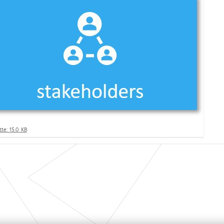
te: 15.0 KB