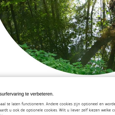
te: 1.2 MB
urfervaring te verbeteren.
al te laten functioneren. Andere cookies zijn optioneel en word
vaardt u ook de optionele cookies. Wilt u liever zelf kiezen welke