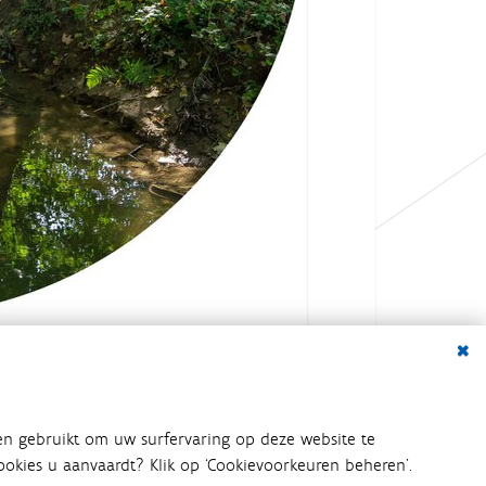
Dialo
en gebruikt om uw surfervaring op deze website te
 cookies u aanvaardt? Klik op ‘Cookievoorkeuren beheren’.