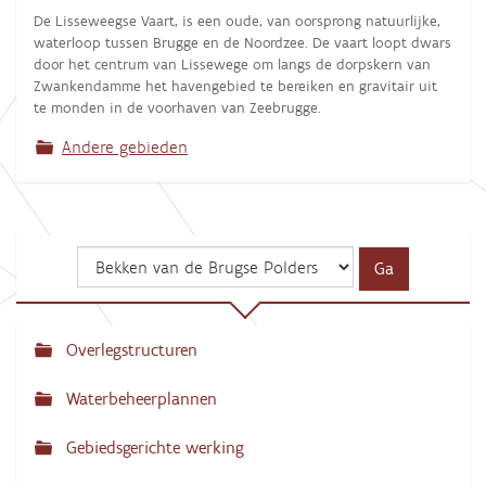
De Lisseweegse Vaart, is een oude, van oorsprong natuurlijke,
waterloop tussen Brugge en de Noordzee. De vaart loopt dwars
door het centrum van Lissewege om langs de dorpskern van
Zwankendamme het havengebied te bereiken en gravitair uit
te monden in de voorhaven van Zeebrugge.
Andere gebieden
Overlegstructuren
N
a
Waterbeheerplannen
v
Gebiedsgerichte werking
i
g