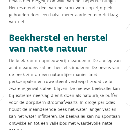
helaas niet mogelijk omwille van het beperkte budget.
Het resterende deel van het stort wordt op zijn plek
gehouden door een halve meter aarde en een deklaag
van klei.
Beekherstel en herstel
van natte natuur
De beek kan nu opnieuw vrij meanderen. De aanleg van
acht meanders zal het herstel stimuleren. De oevers van
de beek zijn op een natuurlijke manier (met
perkoenpalen en ruwe steen) verstevigd, zodat ze bij
zware regenval stabiel blijven. De nieuwe beekvallei kan
bij extreme neerslag dienst doen als natuurlijke buffer
voor de dorpskern stroomafwaarts. In droge periodes
houdt de meanderende beek het water langer vast en
kan het water infiltreren. De beekvallei kan nu spontaan
ontwikkelen tot een valleibos met waardevolle natte