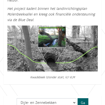
natuur.
Het project kadert binnen het landinrichtingsplan
Molenbeekvallei en kreeg ook financiële ondersteuning
via de Blue Deal.
Kwadebeek (z)onder stort, (c) VLM