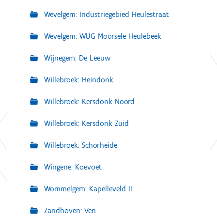
Wevelgem: Industriegebied Heulestraat
Wevelgem: WUG Moorsele Heulebeek
Wijnegem: De Leeuw
Willebroek: Heindonk
Willebroek: Kersdonk Noord
Willebroek: Kersdonk Zuid
Willebroek: Schorheide
Wingene: Koevoet
Wommelgem: Kapelleveld II
Zandhoven: Ven