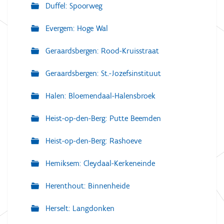
Duffel: Spoorweg
Evergem: Hoge Wal
Geraardsbergen: Rood-Kruisstraat
Geraardsbergen: St.-Jozefsinstituut
Halen: Bloemendaal-Halensbroek
Heist-op-den-Berg: Putte Beemden
Heist-op-den-Berg: Rashoeve
Hemiksem: Cleydaal-Kerkeneinde
Herenthout: Binnenheide
Herselt: Langdonken