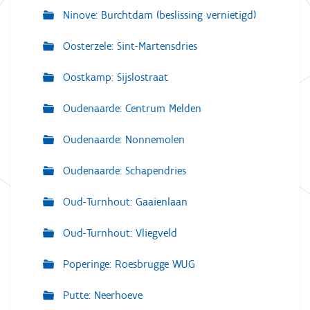
Ninove: Burchtdam (beslissing vernietigd)
Oosterzele: Sint-Martensdries
Oostkamp: Sijslostraat
Oudenaarde: Centrum Melden
Oudenaarde: Nonnemolen
Oudenaarde: Schapendries
Oud-Turnhout: Gaaienlaan
Oud-Turnhout: Vliegveld
Poperinge: Roesbrugge WUG
Putte: Neerhoeve