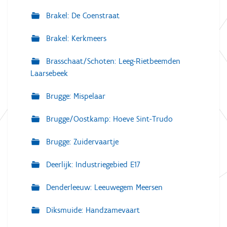
Brakel: De Coenstraat
Brakel: Kerkmeers
Brasschaat/Schoten: Leeg-Rietbeemden
Laarsebeek
Brugge: Mispelaar
Brugge/Oostkamp: Hoeve Sint-Trudo
Brugge: Zuidervaartje
Deerlijk: Industriegebied E17
Denderleeuw: Leeuwegem Meersen
Diksmuide: Handzamevaart