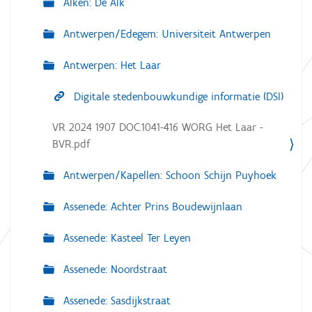
Alken: De Alk
Antwerpen/Edegem: Universiteit Antwerpen
Antwerpen: Het Laar
Digitale stedenbouwkundige informatie (DSI)
VR 2024 1907 DOC.1041-416 WORG Het Laar -
BVR.pdf
Antwerpen/Kapellen: Schoon Schijn Puyhoek
Assenede: Achter Prins Boudewijnlaan
Assenede: Kasteel Ter Leyen
Assenede: Noordstraat
Assenede: Sasdijkstraat