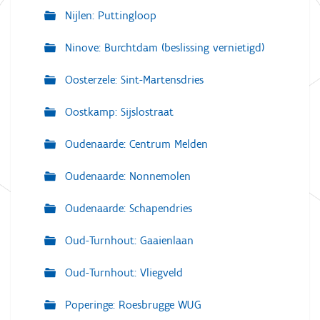
Nijlen: Puttingloop
Ninove: Burchtdam (beslissing vernietigd)
Oosterzele: Sint-Martensdries
Oostkamp: Sijslostraat
Oudenaarde: Centrum Melden
Oudenaarde: Nonnemolen
Oudenaarde: Schapendries
Oud-Turnhout: Gaaienlaan
Oud-Turnhout: Vliegveld
Poperinge: Roesbrugge WUG