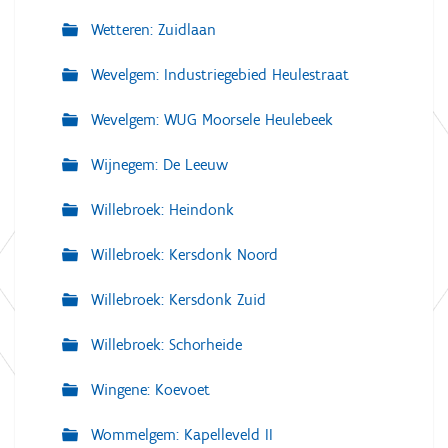
Wetteren: Zuidlaan
Wevelgem: Industriegebied Heulestraat
Wevelgem: WUG Moorsele Heulebeek
Wijnegem: De Leeuw
Willebroek: Heindonk
Willebroek: Kersdonk Noord
Willebroek: Kersdonk Zuid
Willebroek: Schorheide
Wingene: Koevoet
Wommelgem: Kapelleveld II